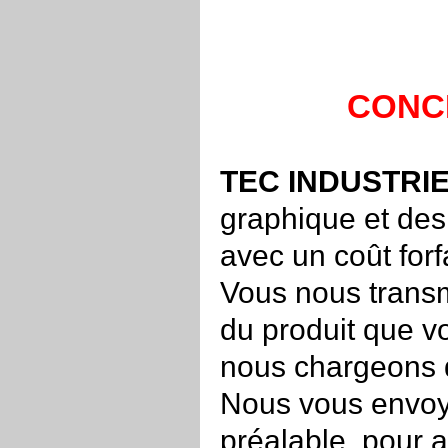
CONC
TEC INDUSTRI
graphique et des 
avec un coût forfa
Vous nous transme
du produit que v
nous chargeons d
Nous vous envoy
préalable, pour 