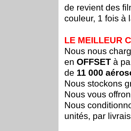
de revient des fi
couleur, 1 fois 
LE MEILLEUR 
Nous nous charg
en
OFFSET
à par
de
11 000 aéros
Nous stockons gra
Nous vous offrons
Nous conditionno
unités, par livrai