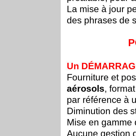
La mise à jour p
des phrases de s
P
Un DÉMARRAGE 
Fourniture et pos
aérosols
, format
par référence à u
Diminution des st
Mise en gamme de
Aucune gestion d