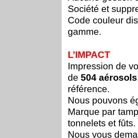
Société et supp
Code couleur dis
gamme.
L’IMPACT
Impression de v
de
504 aérosol
référence.
Nous pouvons ég
Marque par tam
tonnelets et fûts.
Nous vous demand