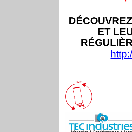
DÉCOUVREZ
ET LE
RÉGULIÈR
http